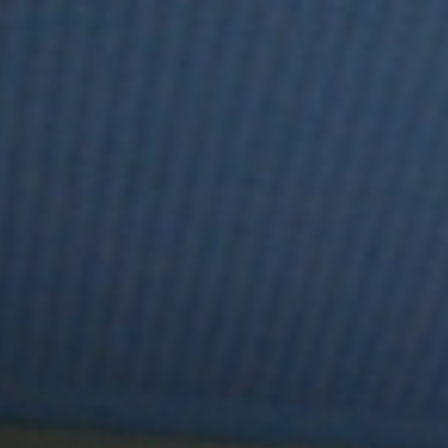
te
Réservation
Contact
ialité